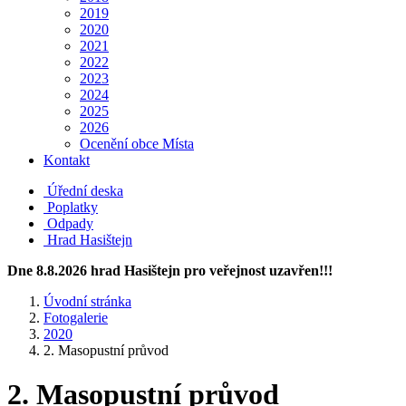
2019
2020
2021
2022
2023
2024
2025
2026
Ocenění obce Místa
Kontakt
Úřední deska
Poplatky
Odpady
Hrad Hasištejn
Dne 8.8.2026 hrad Hasištejn pro veřejnost uzavřen!!!
Úvodní stránka
Fotogalerie
2020
2. Masopustní průvod
2. Masopustní průvod