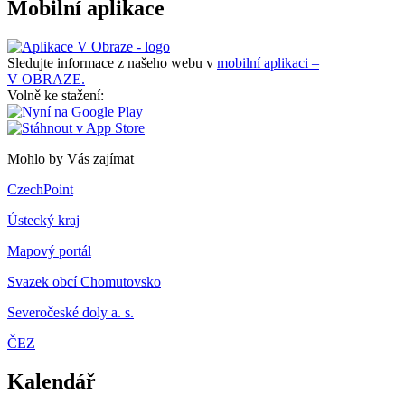
Mobilní aplikace
Sledujte informace z našeho webu v
mobilní aplikaci –
V OBRAZE.
Volně ke stažení:
Mohlo by Vás zajímat
CzechPoint
Ústecký kraj
Mapový portál
Svazek obcí Chomutovsko
Severočeské doly a. s.
ČEZ
Kalendář