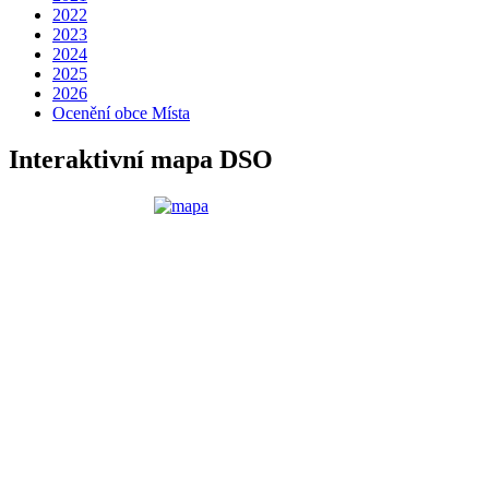
2022
2023
2024
2025
2026
Ocenění obce Místa
Interaktivní mapa DSO