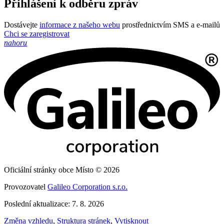
Přihlášení k odběru zpráv
Dostávejte
informace z našeho webu
prostřednictvím SMS a e-mailů
Chci se zaregistrovat
nahoru
Oficiální stránky obce Místo © 2026
Provozovatel
Galileo Corporation s.r.o.
Poslední aktualizace: 7. 8. 2026
Změna vzhledu
,
Struktura stránek
,
Vytisknout