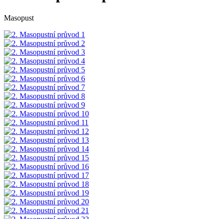
Masopust